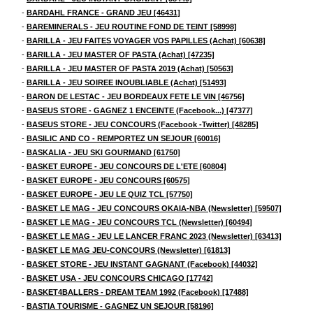
-
BARDAHL FRANCE - GRAND JEU [46431]
-
BAREMINERALS - JEU ROUTINE FOND DE TEINT [58998]
-
BARILLA - JEU FAITES VOYAGER VOS PAPILLES (Achat) [60638]
-
BARILLA - JEU MASTER OF PASTA (Achat) [47235]
-
BARILLA - JEU MASTER OF PASTA 2019 (Achat) [50563]
-
BARILLA - JEU SOIREE INOUBLIABLE (Achat) [51493]
-
BARON DE LESTAC - JEU BORDEAUX FETE LE VIN [46756]
-
BASEUS STORE - GAGNEZ 1 ENCEINTE (Facebook...) [47377]
-
BASEUS STORE - JEU CONCOURS (Facebook -Twitter) [48285]
-
BASILIC AND CO - REMPORTEZ UN SEJOUR [60016]
-
BASKALIA - JEU SKI GOURMAND [61750]
-
BASKET EUROPE - JEU CONCOURS DE L'ETE [60804]
-
BASKET EUROPE - JEU CONCOURS [60575]
-
BASKET EUROPE - JEU LE QUIZ TCL [57750]
-
BASKET LE MAG - JEU CONCOURS OKAIA-NBA (Newsletter) [59507]
-
BASKET LE MAG - JEU CONCOURS TCL (Newsletter) [60494]
-
BASKET LE MAG - JEU LE LANCER FRANC 2023 (Newsletter) [63413]
-
BASKET LE MAG JEU-CONCOURS (Newsletter) [61813]
-
BASKET STORE - JEU INSTANT GAGNANT (Facebook) [44032]
-
BASKET USA - JEU CONCOURS CHICAGO [17742]
-
BASKET4BALLERS - DREAM TEAM 1992 (Facebook) [17488]
-
BASTIA TOURISME - GAGNEZ UN SEJOUR [58196]