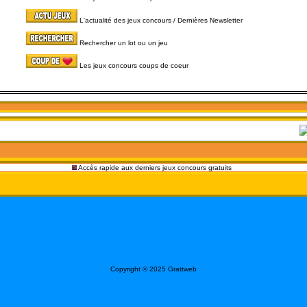
L'actualité des jeux concours / Dernières Newsletter
Rechercher un lot ou un jeu
Les jeux concours coups de coeur
Accès rapide aux derniers jeux concours gratuits
Copyright © 2025 Grattweb