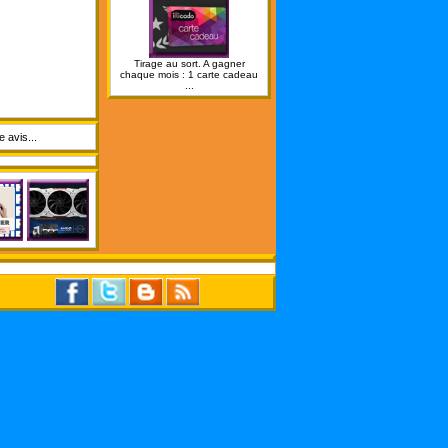
Tirage au sort. A gagner
chaque mois : 1 carte cadeau
...